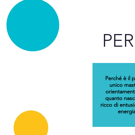
PER
Perché è il 
unico mast
orientamento
quanto nasc
ricco di entu
energia