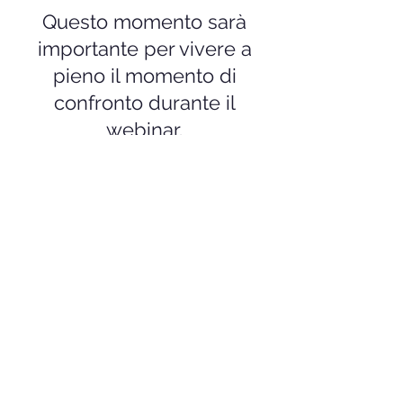
Questo momento sarà
importante per vivere a
pieno il momento di
confronto durante il
webinar.
SCARICA IL FILE
Mercoledì
17.12.2025
Dalle 18:00 alle 19:00
Online